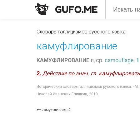
Словарь галлицизмов русского языка
камуфлирование
КАМУФЛИРОВАНИЕ
я, ср.
camouflage.
1
2.
Действие по знач. гл. камуфлировать
Исторический словарь галлицизмов русского языка. - М.
Николай Иванович Епишкин, 2010.
камуфлетовый