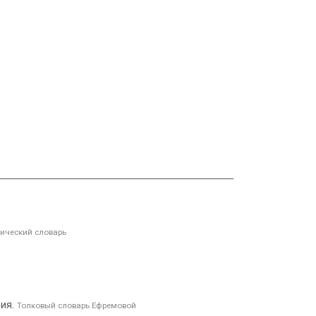
ический словарь
вия.
Толковый словарь Ефремовой