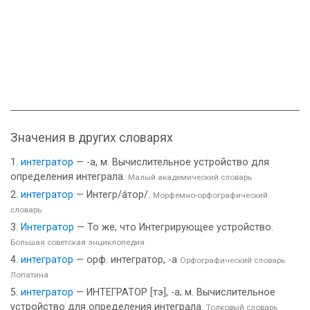
Значения в других словарях
интегратор
— -а, м. Вычислительное устройство для
определения интеграла.
Малый академический словарь
интегратор
— Интегр/а́тор/.
Морфемно-орфографический
словарь
Интегратор
— То же, что Интегрирующее устройство.
Большая советская энциклопедия
интегратор
— орф. интегратор, -а
Орфографический словарь
Лопатина
интегратор
— ИНТЕГРАТОР [тэ], -а; м. Вычислительное
устройство для определения интеграла.
Толковый словарь