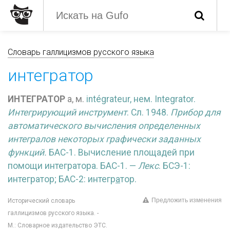
Словарь галлицизмов русского языка
интегратор
ИНТЕГРАТОР
а, м.
intégrateur, нем.
Integrator.
Интегрирующий инструмент
. Сл. 1948.
Прибор для
автоматического вычисления определенных
интегралов некоторых графически заданных
функций.
БАС-1. Вычисление площадей при
помощи интегратора. БАС-1. —
Лекс
. БСЭ-1:
интегратор; БАС-2: интегр
а
тор.
Предложить изменения
Исторический словарь
галлицизмов русского языка. -
М.: Словарное издательство ЭТС.