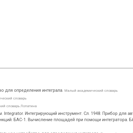
во для определения интеграла.
Малый академический словарь
ческий словарь
ий словарь Лопатина
ем. Integrator. Интегрирующий инструмент. Сл. 1948. Прибор дл
кций. БАС-1. Вычисление площадей при помощи интегратора. БАС-