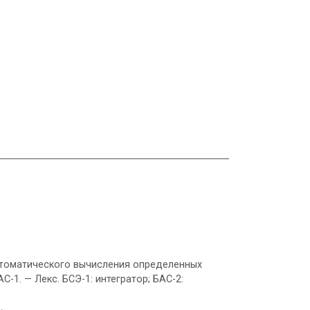
я автоматического вычисления определенных
1. — Лекс. БСЭ-1: интегратор; БАС-2: