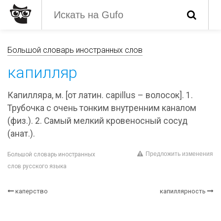
Большой словарь иностранных слов
капилляр
Капилляра, м. [от латин. capillus – волосок]. 1.
Трубочка с очень тонким внутренним каналом
(физ.). 2. Самый мелкий кровеносный сосуд
(анат.).
Предложить изменения
Большой словарь иностранных
слов русского языка
каперство
капиллярность