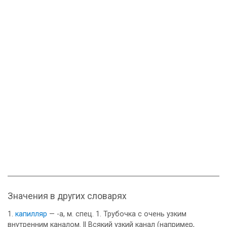
Значения в других словарях
капилляр
— -а, м. спец. 1. Трубочка с очень узким
внутренним каналом. || Всякий узкий канал (например,