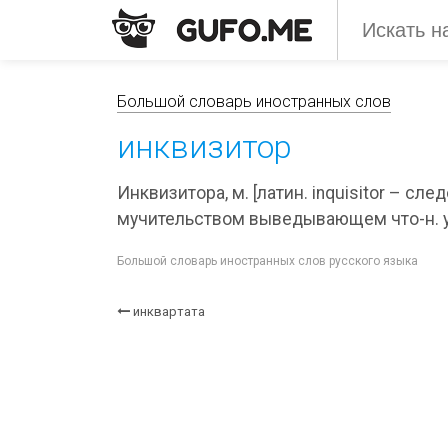
Большой словарь иностранных слов
инквизитор
Инквизитора, м. [латин. inquisitor – сле
мучительством выведывающем что-н. у 
Большой словарь иностранных слов русского языка
инквартата