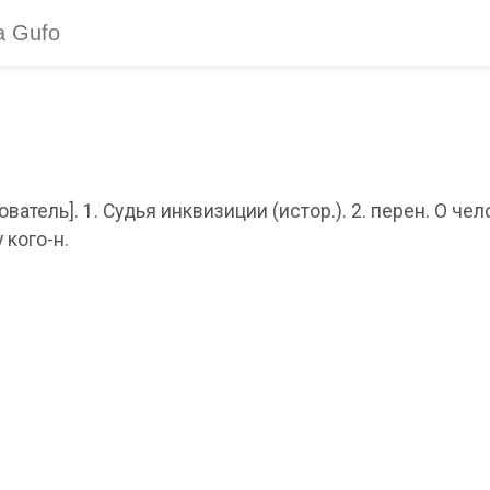
дователь]. 1. Судья инквизиции (истор.). 2. перен. О ч
кого-н.