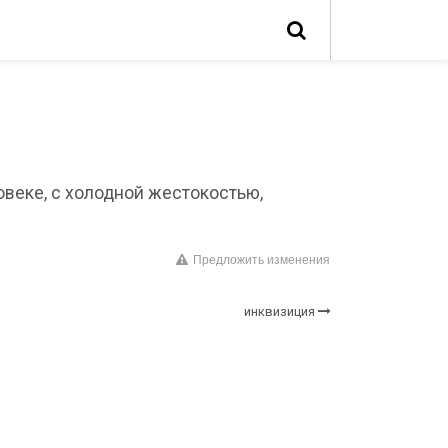
еловеке, с холодной жестокостью,
Предложить изменения
инквизиция