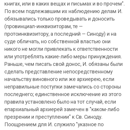
книгах, или в каких вещах и письмах и во прочем".
По всем подлежавшим их наблюдению делам И.
обязывались только проведывать и доносить
(провинциал-инквизиторам, те —
протоинквизитору, а последний — Синоду) и на
суде обличать, но собственной властью они
никого не могли привлекать к ответственности
или употреблять какие-либо меры принуждения.
Раньше, чем писать свой донос, И. обязаны были
сделать представление непосредственному
начальству виновного или же архиерею, если
неправильные поступки замечались со стороны
последнего; единственное исключение из этого
правила установлено было на тот случай, если
епархиальный архиерей замечен в "каком-либо
презрении и преступлении" к Св. Синоду.
Поощрением для И. служило "указное по