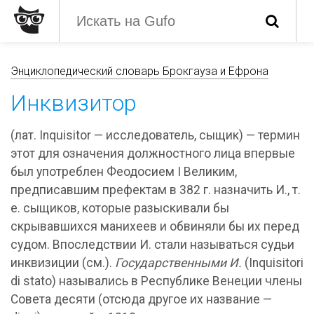
Энциклопедический словарь Брокгауза и Ефрона
Инквизитор
(лат. Inquisitor — исследователь, сыщик) — термин
этот для означения должностного лица впервые
был употреблен Феодосием I Великим,
предписавшим префектам в 382 г. назначить И., т.
е. сыщиков, которые разыскивали бы
скрывавшихся манихеев и обвиняли бы их перед
судом. Впоследствии И. стали называться судьи
инквизиции (см.).
Государственными И.
(Inquisitori
di stato) назывались в Республике Венеции члены
Совета десяти (отсюда другое их название —