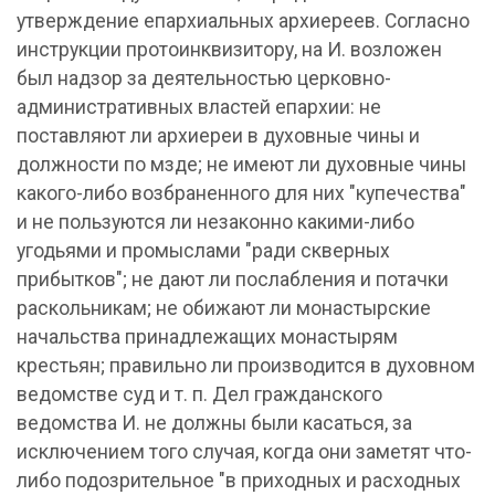
утверждение епархиальных архиереев. Согласно
инструкции протоинквизитору, на И. возложен
был надзор за деятельностью церковно-
административных властей епархии: не
поставляют ли архиереи в духовные чины и
должности по мзде; не имеют ли духовные чины
какого-либо возбраненного для них "купечества"
и не пользуются ли незаконно какими-либо
угодьями и промыслами "ради скверных
прибытков"; не дают ли послабления и потачки
раскольникам; не обижают ли монастырские
начальства принадлежащих монастырям
крестьян; правильно ли производится в духовном
ведомстве суд и т. п. Дел гражданского
ведомства И. не должны были касаться, за
исключением того случая, когда они заметят что-
либо подозрительное "в приходных и расходных