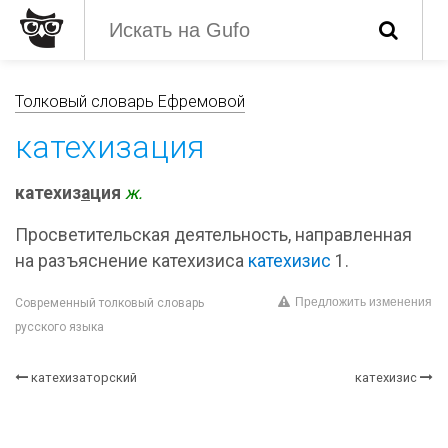
Толковый словарь Ефремовой
катехизация
катехиз
а
ция
ж.
Просветительская деятельность, направленная
на разъяснение катехизиса
катехизис
1.
Предложить изменения
Современный толковый словарь
русского языка
катехизаторский
катехизис