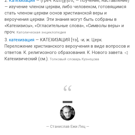
Катехизация
— (греч. Κατήχησις — поучение, наставление)
— изучение членом церкви, либо человеком, готовящимся
стать членом церкви основ христианской веры и
вероучения церкви. Эти знания могут быть собраны в
«Катехизисы», «Огласительные слова», «Символы веры» и
проч.
Католическая энциклопедия
катехизация
— КАТЕХИЗАЦИЯ [тэ], -и; ж. Церк.
Переложение христианского вероучения в виде вопросов и
ответов. К. религиозного образования. К. Нового завета. ◁
Катехизический (см.).
Толковый словарь Кузнецова