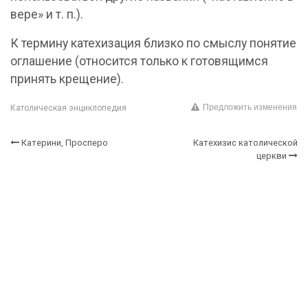
вере» и т. п.).
К термину катехизация близко по смыслу понятие
оглашение (относится только к готовящимся
принять крещение).
Предложить изменения
Католическая энциклопедия
Катерини, Просперо
Катехизис католической
церкви