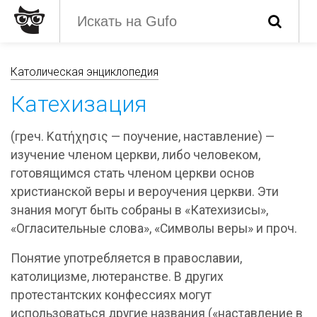
Католическая энциклопедия
Катехизация
(греч. Κατήχησις — поучение, наставление) —
изучение членом церкви, либо человеком,
готовящимся стать членом церкви основ
христианской веры и вероучения церкви. Эти
знания могут быть собраны в «Катехизисы»,
«Огласительные слова», «Символы веры» и проч.
Понятие употребляется в православии,
католицизме, лютеранстве. В других
протестантских конфессиях могут
использоваться другие названия («наставление в