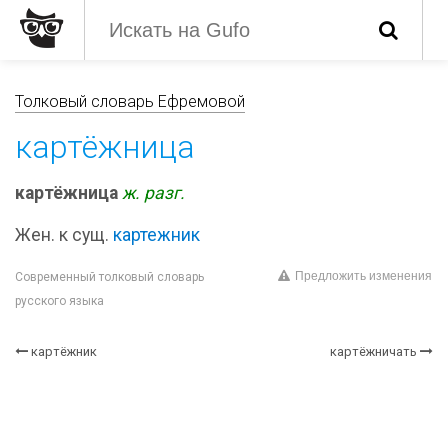
Толковый словарь Ефремовой
картёжница
картёжница
ж.
разг.
Жен. к сущ.
картежник
Предложить изменения
Современный толковый словарь
русского языка
картёжник
картёжничать