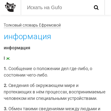
Толковый словарь Ефремовой
информация
информ
а
ция
I
ж.
1.
Сообщение о положении дел где-либо, о
состоянии чего-либо.
2.
Сведения об окружающем мире и
протекающих в нём процессах, воспринимаемые
человеком или специальными устройствами.
3.
Обмен такими сведениями между людьми и