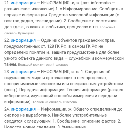
информация
— ИНФОРМАЦИЯ -и; ж. [лат. informatio —
разъяснение, изложение] 1. = Информирование. Сообщить в
порядке информации. Средства массовой информации (о
газетах, радио, телевидении). 2. Сообщение о состоянии
дел где-л., о каких-л. событиях, процессах и т.п.
Толковый
словарь Кузнецова
информация
— Один из объектов гражданских прав,
предусмотренных ст. 128 ГК РФ. в самом ГК РФ не
определено понятие и.; защита предусмотрена для более
узкого объекта данного вида — служебной и коммерческой
тайны.
Большой юридический словарь
информация
— ИНФОРМАЦИЯ, и, ж. 1. Сведения об
окружающем мире и протекающих в нём процессах,
воспринимаемые человеком или специальным устройством
(спец.). Передача информации. Теория информации (раздел
кибернетики, изучающий способы измерения и передачи
информации).
Толковый словарь Ожегова
информация
— Информации, ж. Общего определения до
сих пор не выработано. Наиболее употребительные
сводятся к следующим: 1. Сообщение, описание фактов. 2.
Новости, новые сведения. 3. Уменьшение