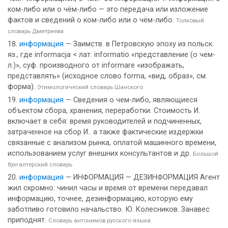
ком-либо или о чём-либо — это передача или изложение
фактов и сведений о ком-либо или о чём-либо.
Толковый
словарь Дмитриева
информация
— Заимств. в Петровскую эпоху из польск.
яз., где informacja < лат. informatio «представление (о чем-
л.)», суф. производного от informare «изображать,
представлять» (исходное слово forma, «вид, образ», см.
форма).
Этимологический словарь Шанского
информация
— Сведения о чем-либо, являющиеся
объектом сбора, хранения, переработки. Стоимость И.
включает в себя: время руководителей и подчиненных,
затраченное на сбор И.. а также фактические издержки
связанные с анализом рынка, оплатой машинного времени,
использованием услуг внешних консультантов и др.
Большой
бухгалтерский словарь
информация
— ИНФОРМАЦИЯ — ДЕЗИНФОРМАЦИЯ Агент
жил скромно: чинил часы и время от времени передавал
информацию, точнее, дезинформацию, которую ему
заботливо готовило начальство. Ю. Колесников. Занавес
приподнят.
Словарь антонимов русского языка