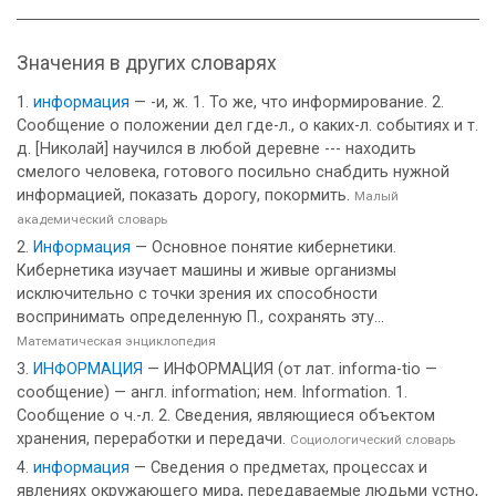
Значения в других словарях
информация
— -и, ж. 1. То же, что информирование. 2.
Сообщение о положении дел где-л., о каких-л. событиях и т.
д. [Николай] научился в любой деревне --- находить
смелого человека, готового посильно снабдить нужной
информацией, показать дорогу, покормить.
Малый
академический словарь
Информация
— Основное понятие кибернетики.
Кибернетика изучает машины и живые организмы
исключительно с точки зрения их способности
воспринимать определенную П., сохранять эту...
Математическая энциклопедия
ИНФОРМАЦИЯ
— ИНФОРМАЦИЯ (от лат. informa-tio —
сообщение) — англ. information; нем. Information. 1.
Сообщение о ч.-л. 2. Сведения, являющиеся объектом
хранения, переработки и передачи.
Социологический словарь
информация
— Сведения о предметах, процессах и
явлениях окружающего мира, передаваемые людьми устно,