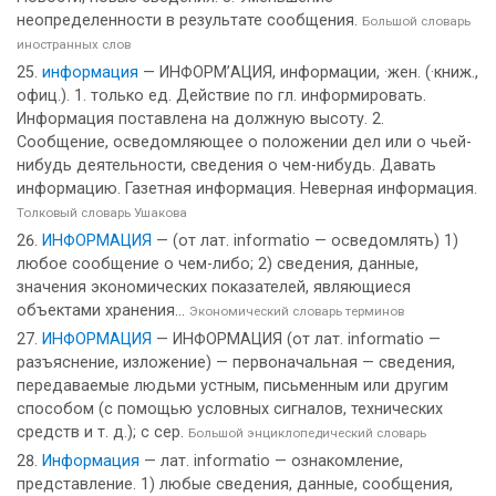
неопределенности в результате сообщения.
Большой словарь
иностранных слов
информация
— ИНФОРМ’АЦИЯ, информации, ·жен. (·книж.,
офиц.). 1. только ед. Действие по гл. информировать.
Информация поставлена на должную высоту. 2.
Сообщение, осведомляющее о положении дел или о чьей-
нибудь деятельности, сведения о чем-нибудь. Давать
информацию. Газетная информация. Неверная информация.
Толковый словарь Ушакова
ИНФОРМАЦИЯ
— (от лат. informatio — осведомлять) 1)
любое сообщение о чем-либо; 2) сведения, данные,
значения экономических показателей, являющиеся
объектами хранения...
Экономический словарь терминов
ИНФОРМАЦИЯ
— ИНФОРМАЦИЯ (от лат. informatio —
разъяснение, изложение) — первоначальная — сведения,
передаваемые людьми устным, письменным или другим
способом (с помощью условных сигналов, технических
средств и т. д.); с сер.
Большой энциклопедический словарь
Информация
— лат. informatio — ознакомление,
представление. 1) любые сведения, данные, сообщения,