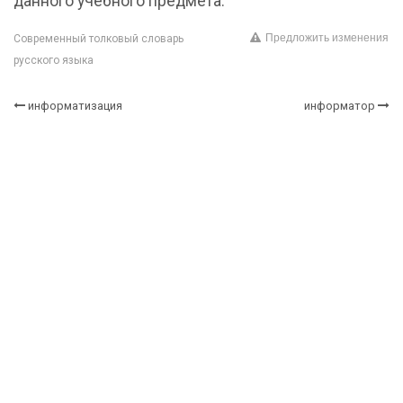
данного учебного предмета.
Предложить изменения
Современный толковый словарь
русского языка
информатизация
информатор