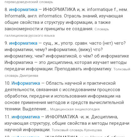
переводоведческий словарь
информатика
— ИНФОРМАТИКА и, ж. informatique f., нем.
Informatik, англ. informatics. Отрасль знаний, изучающая
общие свойства и структуру информации, а также
закономерности и принципы ее создания.
Словарь
галлицизмов русского языка
информатика
— сущ., ж., употр. сравн. часто (нет) чего?
информатики, чему? информатике, (вижу) что?
информатику, чем? информатикой, о чём? об информатике
Информатика — это дисциплина, которая изучает методы
передачи информации. Преподавать информатику.
Толковый
словарь Дмитриева
Информатика
— Область научной и практической
деятельности, связанная с исследованием процессов
обработки, передачи и использования информации на
основе применения методов и средств вычислительной
техники. Выделение...
Медицинская энциклопедия
информатика
— ИНФОРМАТИКА -и; ж. Дисциплина,
изучающая структуру, общие свойства и методы передачи
научной информации.
Толковый словарь Кузнецова