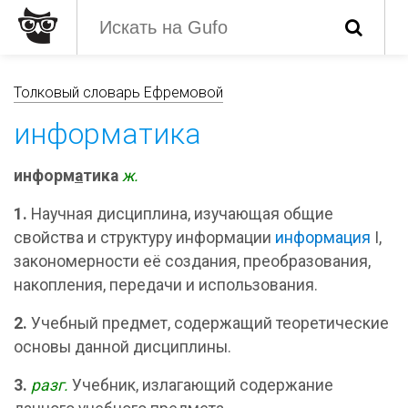
Толковый словарь Ефремовой
информатика
информ
а
тика
ж.
1.
Научная дисциплина, изучающая общие
свойства и структуру информации
информация
I,
закономерности её создания, преобразования,
накопления, передачи и использования.
2.
Учебный предмет, содержащий теоретические
основы данной дисциплины.
3.
разг.
Учебник, излагающий содержание