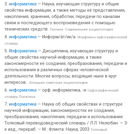
информатика
— Наука, изучающая структуру и общие
свойства информации, а также методы её представления,
накопления, хранения, обработки, передачи по каналам
связи и последующего воспроизведения с помощью
технических средств.
Техника. Современная энциклопедия
информатика
— Информ/а́т/ик/а.
Морфемно-орфографический
словарь
Информатика
— Дисциплина, изучающая структуру и
общие свойства научной информации, а также
закономерности её создания, преобразования, передачи и
использования в различных сферах человеческой
деятельности. Многие вопросы, входящие ныне в круг
интересов...
Большая советская энциклопедия
информатика
— орф. информатика, -и
Орфографический
словарь Лопатина
информатика
— Наука об общих свойствах и структуре
научной информации, закономерностях ее создания,
преобразования, накопления, передачи и использования.
Толковый переводоведческий словарь / Л.Л. Нелюбин. — 3-
е изд., перераб. — М.: Флинта: Наука, 2003
Толковый