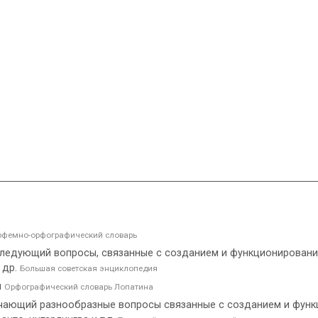
фемно-орфографический словарь
следующий вопросы, связанные с созданием и функционировани
 др.
Большая советская энциклопедия
и
Орфографический словарь Лопатина
учающий разнообразные вопросы связанные с созданием и фун