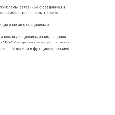
проблемы, связанные с созданием и
твия общества на язык, т.
Словарь
ющие в связи с созданием и
ингвистическая дисциплина, занимающаяся
вистика.
Словарь галлицизмов русского языка
язи с созданием и функционированием