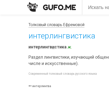
Толковый словарь Ефремовой
интерлингвистика
интерлингв
и
стика
ж.
Раздел лингвистики, изучающий общен
числе и искусственные).
Современный толковый словарь русского языка
интерлингва