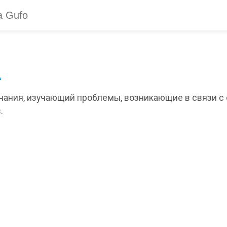
А
ния, изучающий проблемы, возникающие в связи с
.