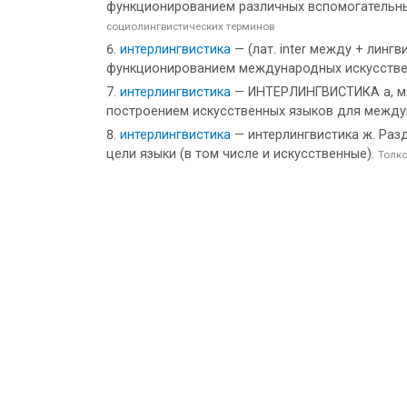
функционированием различных вспомогательных
социолингвистических терминов
интерлингвистика
— (лат. inter между + лин
функционированием международных искусстве
интерлингвистика
— ИНТЕРЛИНГВИСТИКА а, м. int
построением искусственных языков для междун
интерлингвистика
— интерлингвистика ж. Раз
цели языки (в том числе и искусственные).
Толк