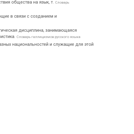
твия общества на язык, т.
Словарь
ющие в связи с созданием и
ингвистическая дисциплина, занимающаяся
вистика.
Словарь галлицизмов русского языка
азных национальностей и служащие для этой