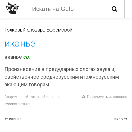
Толковый словарь Ефремовой
иканье
и
канье
ср.
Произнесение в предударных слогах звука и,
свойственное среднерусским и южнорусским
акающим говорам.
Предложить изменения
Современный толковый словарь
русского языка
икание
икар