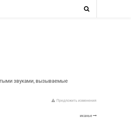
стыми звуками, вызываемые
Предложить изменения
иканье