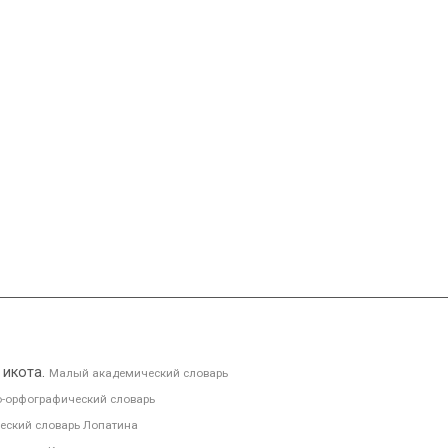
; икота.
Малый академический словарь
-орфографический словарь
еский словарь Лопатина