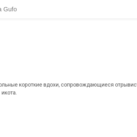
звольные короткие вдохи, сопровождающиеся отрыви
икота.