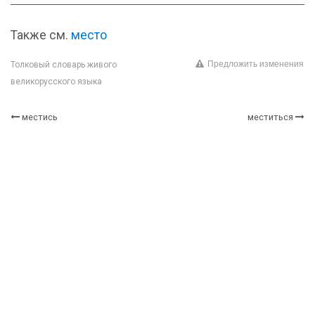
Также см.
место
Предложить изменения
Толковый словарь живого
великорусского языка
местись
меститься