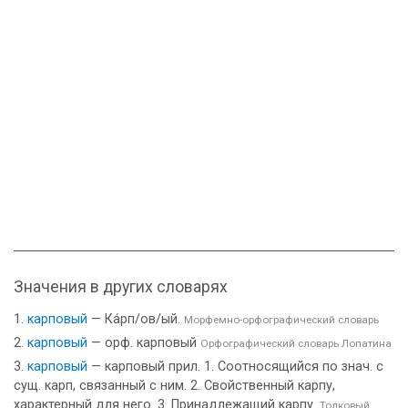
Значения в других словарях
карповый
— Ка́рп/ов/ый.
Морфемно-орфографический словарь
карповый
— орф. карповый
Орфографический словарь Лопатина
карповый
— карповый прил. 1. Соотносящийся по знач. с
сущ. карп, связанный с ним. 2. Свойственный карпу,
характерный для него. 3. Принадлежащий карпу.
Толковый