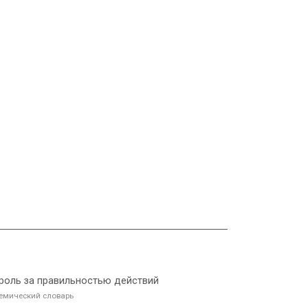
нтроль за правильностью действий
емический словарь