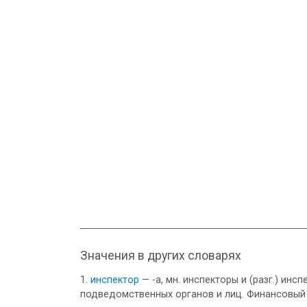
Значения в других словарях
инспектор
— -а, мн. инспекторы и (разг.) ин
подведомственных органов и лиц. Финансовый 