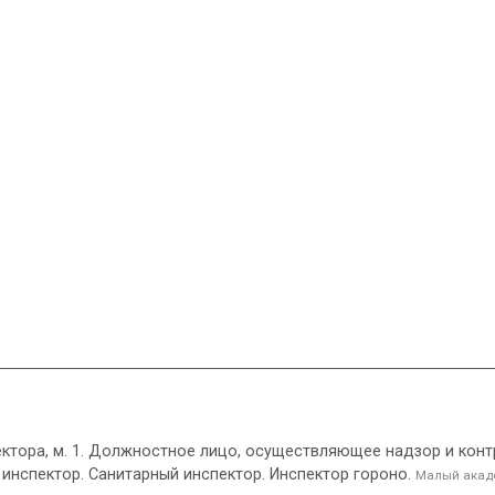
спектора, м. 1. Должностное лицо, осуществляющее надзор и ко
инспектор. Санитарный инспектор. Инспектор гороно.
Малый акад