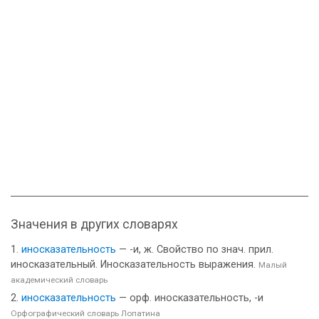
Значения в других словарях
иносказательность
— -и, ж. Свойство по знач. прил.
иносказательный. Иносказательность выражения.
Малый
академический словарь
иносказательность
— орф. иносказательность, -и
Орфографический словарь Лопатина