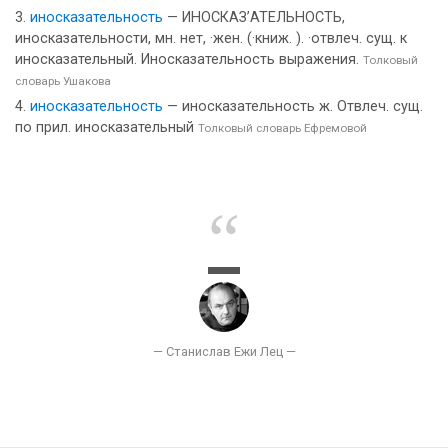
иносказательность
— ИНОСКАЗ’АТЕЛЬНОСТЬ,
иносказательности, мн. нет, ·жен. (·книж. ). ·отвлеч. сущ. к
иносказательный. Иносказательность выражения.
Толковый
словарь Ушакова
иносказательность
— иносказательность ж. Отвлеч. сущ.
по прил. иносказательный
Толковый словарь Ефремовой