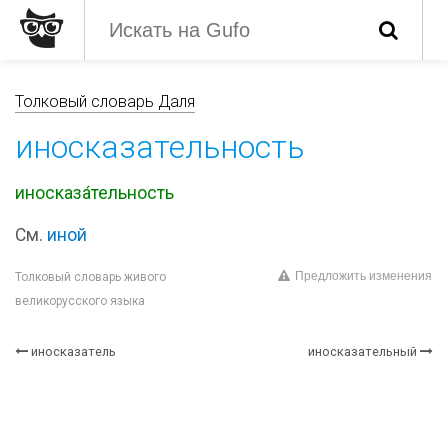
Толковый словарь Даля
иносказательность
иносказа́тельность
См.
иной
Предложить изменения
Толковый словарь живого
великорусского языка
иносказатель
иносказательный