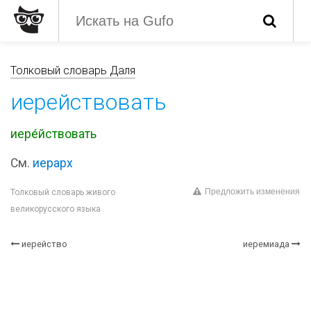
Толковый словарь Даля
иерействовать
иере́йствовать
См.
иерарх
Предложить изменения
Толковый словарь живого
великорусского языка
иерейство
иеремиада