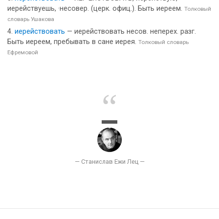
иерействуешь, ·несовер. (церк. офиц.). Быть иереем.
Толковый
словарь Ушакова
иерействовать
— иерействовать несов. неперех. разг.
Быть иереем, пребывать в сане иерея.
Толковый словарь
Ефремовой