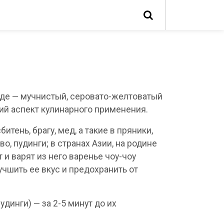
иде — мучнистый, серовато-желтоватый
ий аспект кулинарного применения.
итень, брагу, мед, а такие в пряники,
о, пудинги; в странах Азии, на родине
и варят из него варенье чоу-чоу
чшить ее вкус и предохранить от
динги) — за 2-5 минут до их