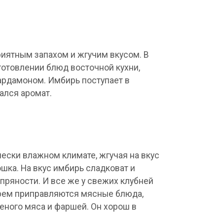
иятным запахом и жгучим вкусом. В
готовлении блюд восточной кухни,
ардамоном. Имбирь поступает в
ался аромат.
ески влажном климате, жгучая на вкус
шка. На вкус имбирь сладковат и
ряности. И все же у свежих клубней
ирем приправляются мясные блюда,
еного мяса и фаршей. Он хорош в