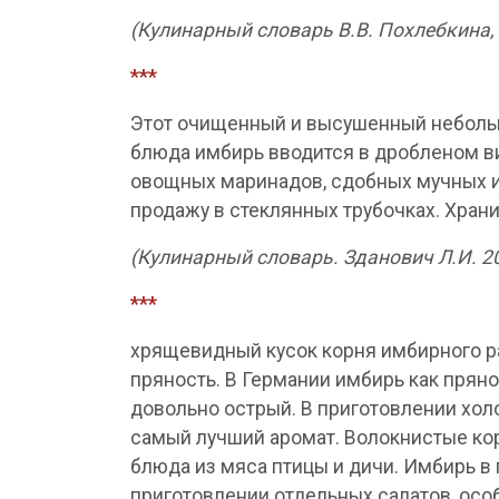
(Кулинарный словарь В.В. Похлебкина,
***
Этот очищенный и высушенный небольш
блюда имбирь вводится в дробленом ви
овощных маринадов, сдобных мучных из
продажу в стеклянных трубочках. Хран
(Кулинарный словарь. Зданович Л.И. 2
***
хрящевидный кусок корня имбирного ра
пряность. В Германии имбирь как пряно
довольно острый. В приготовлении хол
самый лучший аромат. Волокнистые ко
блюда из мяса птицы и дичи. Имбирь в
приготовлении отдельных салатов, особ