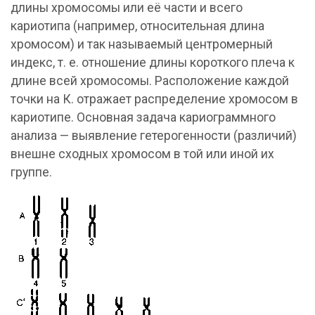
длины хромосомы или её части и всего
кариотипа (например, относительная длина
хромосом) и так называемый центромерный
индекс, т. е. отношение длины короткого плеча к
длине всей хромосомы. Расположение каждой
точки на К. отражает распределение хромосом в
кариотипе. Основная задача кариограммного
анализа — выявление гетерогенности (различий)
внешне сходных хромосом в той или иной их
группе.