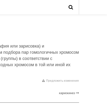
афия или зарисовка) и
ём подбора пар гомологичных хромосом
группы) в соответствии с
одных хромосом в той или иной их
Предложить изменения
кариокинез