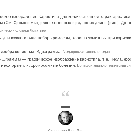
ическое изображение Кариотипа для количественной характеристики
(См. Хромосомы), расположенных в ряд по их длине (рис.). Др. т
ический словарь Лопатина
я каждого вида набор хромосом, хорошо заметный при кариокин
, изображение) см. Идиограмма.
Медицинская энциклопедия
..грамма) — графическое изображение кариотипа, т. е. числа, фо
некоторые т. н. хромосомные болезни.
Большой энциклопедический сл