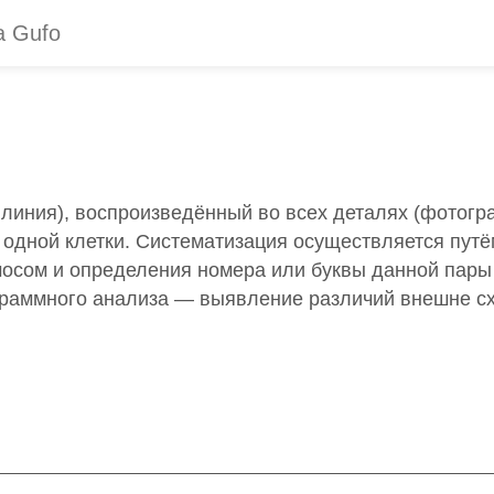
к, линия), воспроизведённый во всех деталях (фотогр
одной клетки. Систематизация осуществляется пут
сом и определения номера или буквы данной пары (
граммного анализа — выявление различий внешне сх