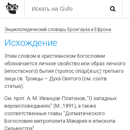
Энциклопедический словарь Брокгауза и Ефрона
Исхождение
Этим словом в христианском богословии
обозначается личное свойство или образ личного
(ипостасного) бытия (τροπος ύπάρξεως) третьего
лица св. Троицы — Духа Святого (см. соотв.
статью).
См. прот. А. М. Иванцов-Платонов, "О западных
вероисповеданиях" (М., 1891), а также
соответственные главы "Догматического
Богословия митрополита Макария и епископа
Сильвестра".