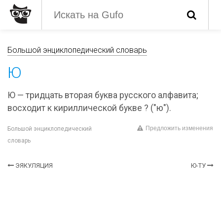
Большой энциклопедический словарь
Ю
Ю — тридцать вторая буква русского алфавита;
восходит к кириллической букве ? ("ю").
Предложить изменения
Большой энциклопедический
словарь
ЭЯКУЛЯЦИЯ
Ю-ТУ