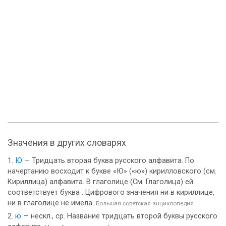
Значения в других словарях
Ю
— Тридцать вторая буква русского алфавита. По
начертанию восходит к букве «Ю» («ю») кирилловского (см.
Кириллица) алфавита. В глаголице (См. Глаголица) ей
соответствует буква . Цифрового значения ни в кириллице,
ни в глаголице не имела.
Большая советская энциклопедия
ю
— нескл., ср. Название тридцать второй буквы русского