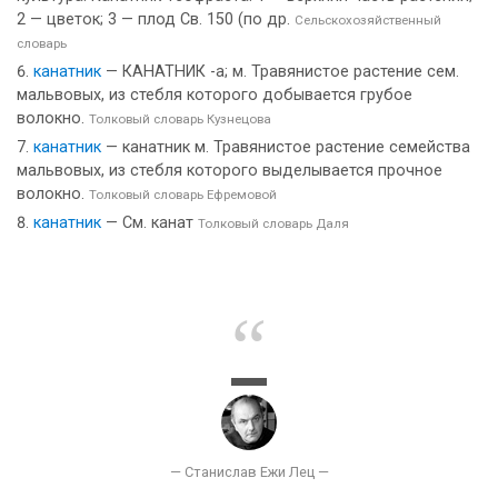
2 — цветок; 3 — плод Св. 150 (по др.
Сельскохозяйственный
словарь
канатник
— КАНАТНИК -а; м. Травянистое растение сем.
мальвовых, из стебля которого добывается грубое
волокно.
Толковый словарь Кузнецова
канатник
— канатник м. Травянистое растение семейства
мальвовых, из стебля которого выделывается прочное
волокно.
Толковый словарь Ефремовой
канатник
— См. канат
Толковый словарь Даля