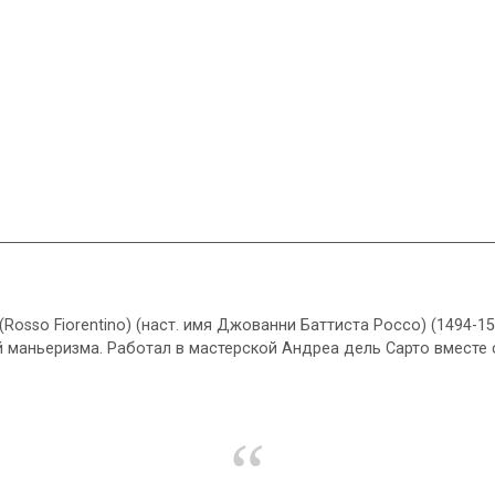
sso Fiorentino) (наст. имя Джованни Баттиста Россо) (1494-1
 маньеризма. Работал в мастерской Андреа дель Сарто вместе