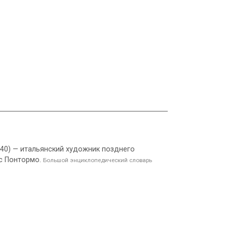
540) — итальянский художник позднего
 с Понтормо.
Большой энциклопедический словарь