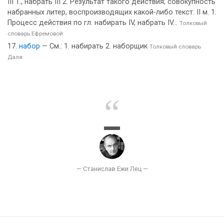
III 1., набрать III 2. Результат такого действия; совокупность
набранных литер, воспроизводящих какой-либо текст. II м. 1.
Процесс действия по гл. набирать IV, набрать IV...
Толковый
словарь Ефремовой
набор
— См.: 1. набирать 2. наборщик
Толковый словарь
Даля