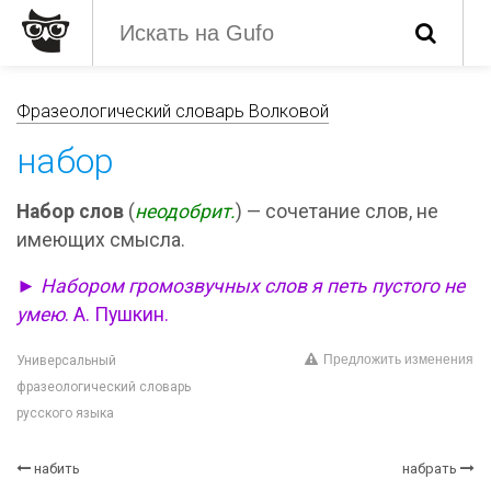
Фразеологический словарь Волковой
набор
Набор слов
(
неодобрит.
) — сочетание слов, не
имеющих смысла.
►
Набором громозвучных слов я петь пустого не
умею
. А. Пушкин.
Предложить изменения
Универсальный
фразеологический словарь
русского языка
набить
набрать