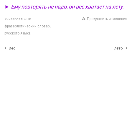
►
Ему повторять не надо, он все хватает на лету
.
Предложить изменения
Универсальный
фразеологический словарь
русского языка
лес
лето