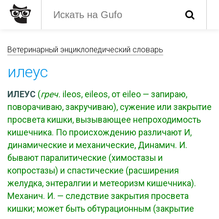
Ветеринарный энциклопедический словарь
илеус
ИЛЕУС
(
греч.
ileos, eileos, от eileo — запираю,
поворачиваю, закручиваю), сужение или закрытие
просвета кишки, вызывающее непроходимость
кишечника. По происхождению различают И,
динамические и механические, Динамич. И.
бывают паралитические (химостазы и
копростазы) и спастические (расширения
желудка, энтералгии и метеоризм кишечника).
Механич. И. — следствие закрытия просвета
кишки; может быть обтурационным (закрытие