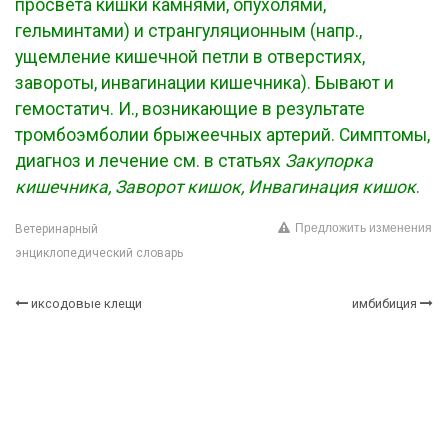
просвета кишки камнями, опухолями,
гельминтами) и странгуляционным (напр.,
ущемление кишечной петли в отверстиях,
завороты, инвагинации кишечника). Бывают и
гемостатич. И., возникающие в результате
тромбоэмболии брыжеечных артерий. Симптомы,
диагноз и лечение см. в статьях
Закупорка
кишечника, Заворот кишок, Инвагинация кишок
.
Предложить изменения
Ветеринарный
энциклопедический словарь
иксодовые клещи
имбибиция