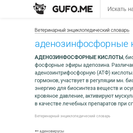
Ветеринарный энциклопедический словарь
аденозинфосфорные 
АДЕНОЗИНФОСФОРНЫЕ КИСЛОТЫ
, б
фосфорные эфиры адепозина. Различа
аденозинтрифосфорную (АТФ) кислоты.
гормонов, участвует в регуляции мн. б
энергию для биосинтеза веществ и осу
кровяное давление, активируют мускул
в качестве лечебных препаратов при с
Ветеринарный энциклопедический словарь
аденовирусы