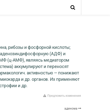
ина, рибозы и фосфорной кислоты;
 аденозиндифосфорную (АДФ) и
АМФ (ц-АМФ), являясь медиатором
истема) аккумулируют и переносят
фармакологич. активностью — понижают
 миокарда и др. органов. Их применяют
строфии и др.
Предложить изменения
аденома