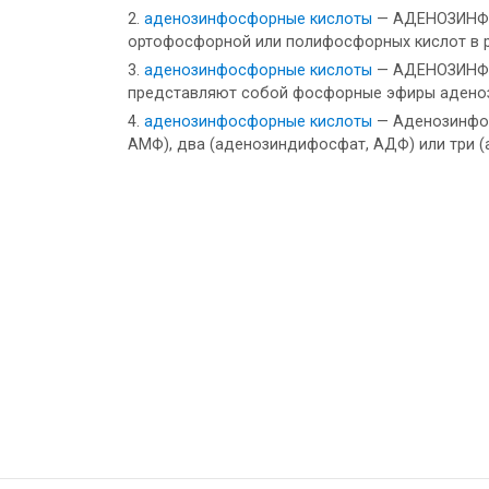
аденозинфосфорные кислоты
— АДЕНОЗИНФО
ортофосфорной или полифосфорных кислот в р
аденозинфосфорные кислоты
— АДЕНОЗИНФОС
представляют собой фосфорные эфиры адено
аденозинфосфорные кислоты
— Аденозинфос
АМФ), два (аденозиндифосфат, АДФ) или три 