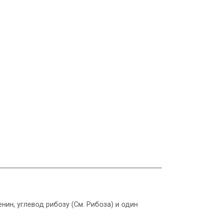
ин, углевод рибозу (См. Рибоза) и один