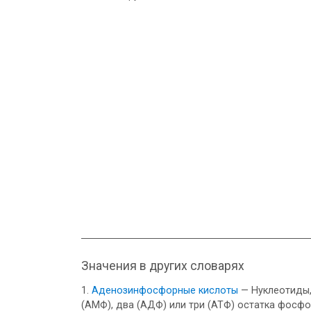
Значения в других словарях
Аденозинфосфорные кислоты
— Нуклеотиды,
(АМФ), два (АДФ) или три (АТФ) остатка фосфо