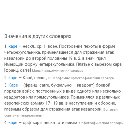
Значения в других словарях
каре
— нескл., ср. 1. воен. Построение пехоты в форме
четырехугольника, применявшееся для отражения атак
кавалерии до второй половины 19 в. 2. в знач. прил.
Имеющий форму четырехугольника. Платье с вырезом каре.
[франц. carré]
Малый академический словарь
каре
— Каре́, нескл., с.
Морфемно-орфографический словарь
Каре
— (франц. carre, буквально — квадрат) боевой
порядок войск, построенных в виде одного или несколько
квадратов или прямоугольников. Применялся в различных
европейских армиях 17—19 вв. в наступлении и обороне,
главным образом для отражения атак кавалерии.
Большая
советская энциклопедия
каре
— орф. каре, нескл., с. и неизм.
Орфографический словарь