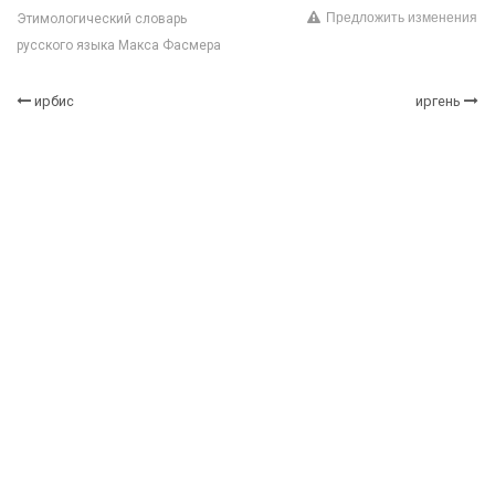
Предложить изменения
Этимологический словарь
русского языка Макса Фасмера
ирбис
иргень