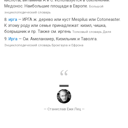
кислоты, витамины А и С. Используется в озеленении.
Медонос. Наибольшие площади в Европе.
Большой
энциклопедический словарь
ирга
— ИРГА ж. дерево или куст Mespilus или Cotoneaster.
К этому роду или семье принадлежат: кизил, чишка,
боярышник и пр. Также см. иргень
Толковый словарь Даля
Ирга
— См. Амеланхиер, Кизильник и Таволга.
Энциклопедический словарь Брокгауза и Ефрона