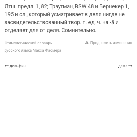
Лтш. предл. 1, 82; Траутман, BSW 48 и Бернекер 1,
195 и сл., который усматривает в деля нигде не
засвидетельствованный твор. п. ед. ч. на -ā и
отделяет для от деля. Сомнительно.
Предложить изменения
Этимологический словарь
русского языка Макса Фасмера
дельфин
дема