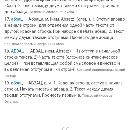
абзац. 2. Текст между двумя такими отступами. Прочесть
два абзаца.
Толковый словарь Ушакова
абзац
— Абзаца, м. [нем. Absatz] (спец.). 1. Отступ вправо
в начале строки, для отделения одной части текста от
другой; красная строка. При наборе сделать абзац. 2. Текст
между двумя такими отступами. Прочесть два абзаца.
Большой словарь иностранных слов
АБЗАЦ
— АБЗАЦ (нем. Absatz) — 1) отступ в начальной
строке текста. 2) Часть текста (сложное синтаксическое
целое) — представляющая собой смысловое единство и
выделяемая отступом в 1-й строке.
Большой энциклопедический
словарь
абзац
— АБЗАЦ, а, м. 1. Красная строка, отступ в начале
строки. Начать писать с абзаца. 2. Текст между двумя
такими отступами. Прочесть первый а.
Толковый словарь
Ожегова