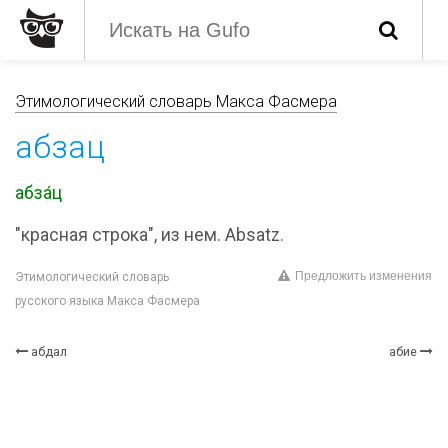
Этимологический словарь Макса Фасмера
абзац
абза́ц
"красная строка", из нем. Absatz.
Предложить изменения
Этимологический словарь
русского языка Макса Фасмера
абдал
абие