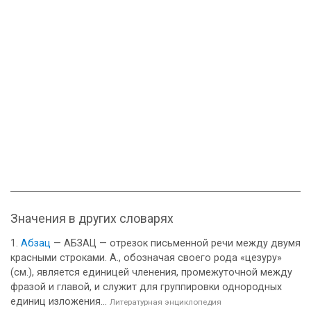
Значения в других словарях
Абзац
— АБЗАЦ — отрезок письменной речи между двумя
красными строками. А., обозначая своего рода «цезуру»
(см.), является единицей членения, промежуточной между
фразой и главой, и служит для группировки однородных
единиц изложения...
Литературная энциклопедия