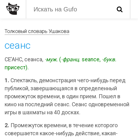
Толковый словарь Ушакова
сеанс
СЕ’АНС, сеанса,
·муж.
(
·франц.
seance,
·букв.
присест).
1.
Спектакль, демонстрация чего-нибудь перед
публикой, завершающаяся в определенный
промежуток времени, в один прием. Пошел в
кино на последний сеанс. Сеанс одновременной
игры в шахматы на 40 досках.
2.
Промежуток времени, в течение которого
совершается какое-нибудь действие, какая-