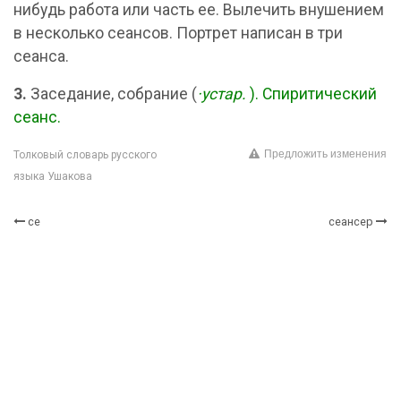
нибудь работа или часть ее. Вылечить внушением
в несколько сеансов. Портрет написан в три
сеанса.
3.
Заседание, собрание (
·устар.
). Спиритический
сеанс.
Предложить изменения
Толковый словарь русского
языка Ушакова
се
сеансер