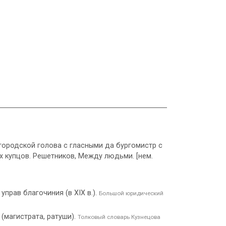
о городской голова с гласными да бургомистр с
 купцов. Решетников, Между людьми. [нем.
управ благочиния (в XIX в.).
Большой юридический
 (магистрата, ратуши).
Толковый словарь Кузнецова