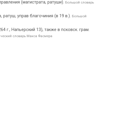
правления (магистрата, ратуши).
Большой словарь
ратуш, управ благочиния (в 19 в.).
Большой
4 г., Напьерский 13), также в псковск. грам.
ческий словарь Макса Фасмера