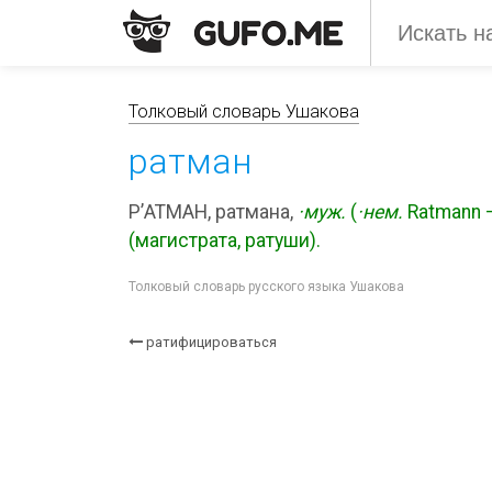
Толковый словарь Ушакова
ратман
Р’АТМАН, ратмана,
·муж.
(
·нем.
Ratmann —
(магистрата, ратуши).
Толковый словарь русского языка Ушакова
ратифицироваться