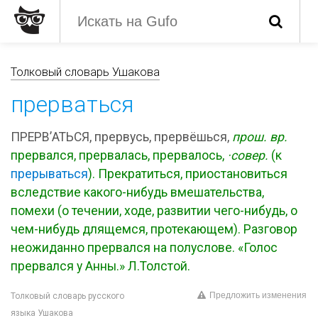
Толковый словарь Ушакова
прерваться
ПРЕРВ’АТЬСЯ, прервусь, прервёшься,
прош. вр.
прервался, прервалась, прервалось,
·совер.
(к
прерываться
). Прекратиться, приостановиться
вследствие какого-нибудь вмешательства,
помехи (о течении, ходе, развитии чего-нибудь, о
чем-нибудь длящемся, протекающем). Разговор
неожиданно прервался на полуслове. «Голос
прервался у Анны.» Л.Толстой.
Предложить изменения
Толковый словарь русского
языка Ушакова