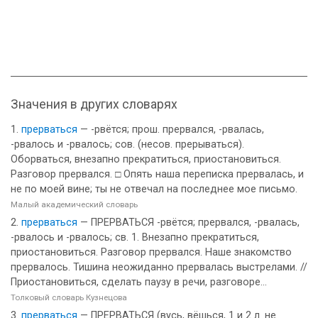
Значения в других словарях
прерваться
— -рвётся; прош. прервался, -рвалась,
-рвалось и -рвалось; сов. (несов. прерываться).
Оборваться, внезапно прекратиться, приостановиться.
Разговор прервался. □ Опять наша переписка прервалась, и
не по моей вине; ты не отвечал на последнее мое письмо.
Малый академический словарь
прерваться
— ПРЕРВАТЬСЯ -рвётся; прервался, -рвалась,
-рвалось и -рвалось; св. 1. Внезапно прекратиться,
приостановиться. Разговор прервался. Наше знакомство
прервалось. Тишина неожиданно прервалась выстрелами. //
Приостановиться, сделать паузу в речи, разговоре...
Толковый словарь Кузнецова
прерваться
— ПРЕРВАТЬСЯ (вусь, вёшься, 1 и 2 л. не