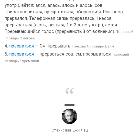
употр.), вётся; ался, алась, алось и алось; сов.
Приостановиться, прекратиться, оборваться. Разговор
прервался. Телефонная связь прервалась. | несов.
прерываться (аюсь, аешься, 1 и 2 л. не употр.), ается.
Прерывающийся голос (прерывистый от волнения).
Толковый
словарь Ожегова
прерваться
— См. прерывать
Толковый словарь Даля
прерваться
— прерваться сов. см. прерываться
Толковый
словарь Ефремовой