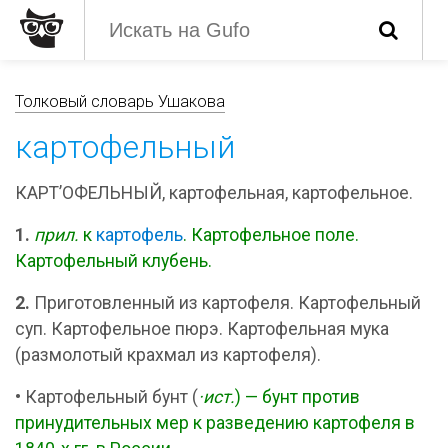
Толковый словарь Ушакова
картофельный
КАРТ’ОФЕЛЬНЫЙ, картофельная, картофельное.
1.
прил.
к
картофель
. Картофельное поле.
Картофельный клубень.
2.
Приготовленный из картофеля. Картофельный
суп. Картофельное пюрэ. Картофельная мука
(размолотый крахмал из картофеля).
•
Картофельный бунт (
·ист.
) — бунт против
принудительных мер к разведению картофеля в