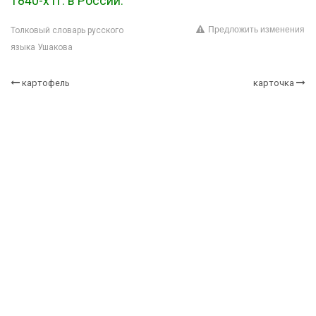
1840-х гг. в России.
Предложить изменения
Толковый словарь русского
языка Ушакова
картофель
карточка