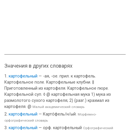
Значения в других словарях
картофельный
— -ая, -ое. прил. к картофель.
Картофельное поле. Картофельные клубни. ||
Приготовленный из картофеля. Картофельное пюре.
Картофельной суп. ◊ @ картофельная мука 1) мука из
размолотого сухого картофеля; 2) (разг.) крахмал из
картофеля. @
Малый академический словарь
картофельный
— Карто́фель/н/ый.
Морфемно-
орфографический словарь
картофельный
— орф. картофельный
Орфографический