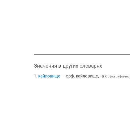
Значения в других словарях
кайловище
— орф. кайловище, -а
Орфографическ