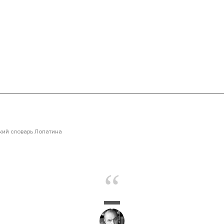
ий словарь Лопатина