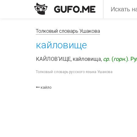
Толковый словарь Ушакова
кайловище
КАЙЛОВ’ИЩЕ, кайловища,
ср.
(
горн.
). Р
Толковый словарь русского языка Ушакова
кайло