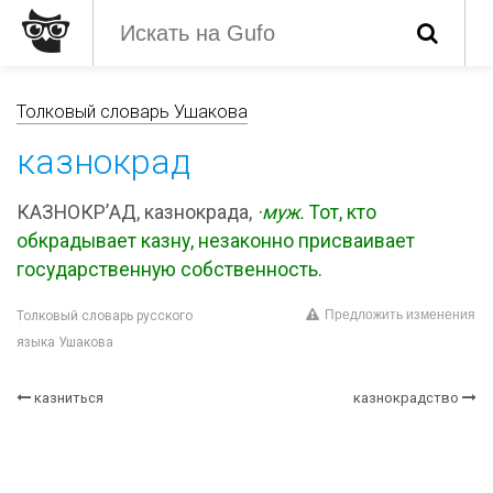
Толковый словарь Ушакова
казнокрад
КАЗНОКР’АД, казнокрада,
·муж.
Тот, кто
обкрадывает казну, незаконно присваивает
государственную собственность.
Предложить изменения
Толковый словарь русского
языка Ушакова
казниться
казнокрадство