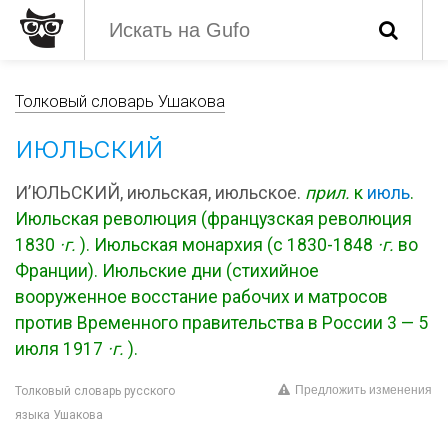
Толковый словарь Ушакова
июльский
И’ЮЛЬСКИЙ, июльская, июльское.
прил.
к
июль
.
Июльская революция (французская революция
1830
·г.
). Июльская монархия (с 1830-1848
·г.
во
Франции). Июльские дни (стихийное
вооруженное восстание рабочих и матросов
против Временного правительства в России 3 — 5
июля 1917
·г.
).
Предложить изменения
Толковый словарь русского
языка Ушакова