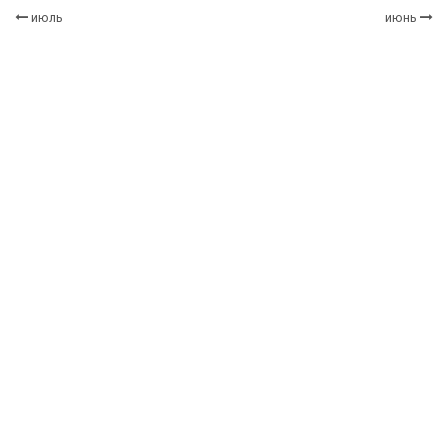
июль
июнь