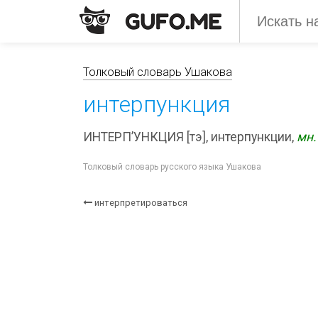
Толковый словарь Ушакова
интерпункция
ИНТЕРП’УНКЦИЯ [тэ], интерпункции,
мн.
Толковый словарь русского языка Ушакова
интерпретироваться