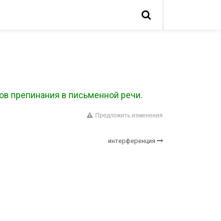
ков препинания в письменной речи.
Предложить изменения
интерференция