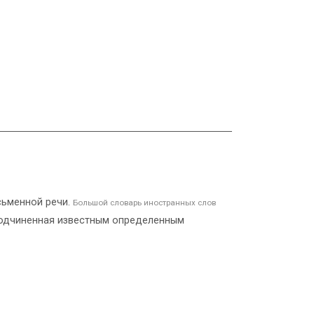
письменной речи.
Большой словарь иностранных слов
 Подчиненная известным определенным