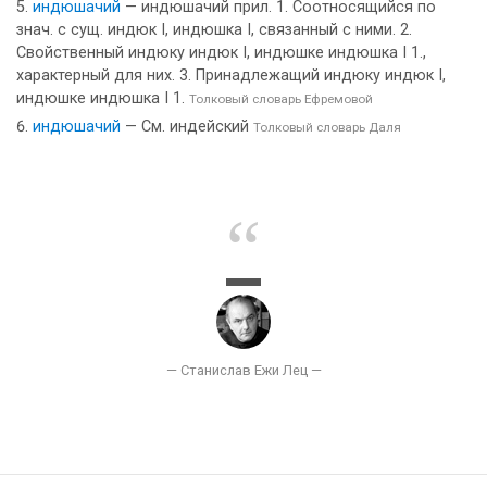
индюшачий
— индюшачий прил. 1. Соотносящийся по
знач. с сущ. индюк I, индюшка I, связанный с ними. 2.
Свойственный индюку индюк I, индюшке индюшка I 1.,
характерный для них. 3. Принадлежащий индюку индюк I,
индюшке индюшка I 1.
Толковый словарь Ефремовой
индюшачий
— См. индейский
Толковый словарь Даля