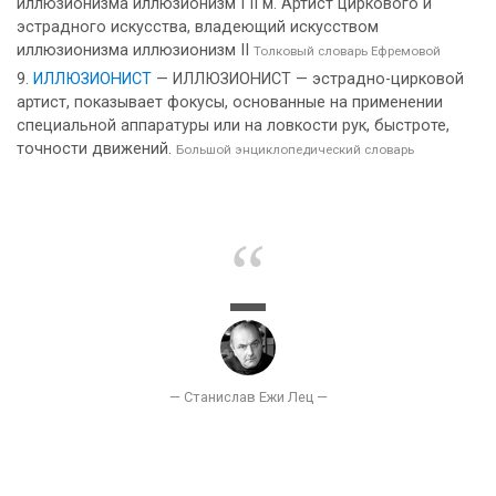
иллюзионизма иллюзионизм I II м. Артист циркового и
эстрадного искусства, владеющий искусством
иллюзионизма иллюзионизм II
Толковый словарь Ефремовой
ИЛЛЮЗИОНИСТ
— ИЛЛЮЗИОНИСТ — эстрадно-цирковой
артист, показывает фокусы, основанные на применении
специальной аппаратуры или на ловкости рук, быстроте,
точности движений.
Большой энциклопедический словарь