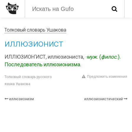
Толковый словарь Ушакова
иллюзионист
ИЛЛЮЗИОН’ИСТ, иллюзиониста,
·муж.
(
филос.
).
Последователь иллюзионизма.
Предложить изменения
Толковый словарь русского
языка Ушакова
иллюзионизм
иллюзионистический