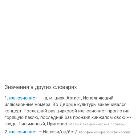
Значения в других словарях
иллюзионист
— -а, м. цирк. Артист, Исполняющий
иллюзионные номера. Во Дворце культуры заканчивался
концерт. Последний раз цирковой иллюзионист проглотил
горящую паклю, последний раз пронзил кинжалом свою ---
грудь. Письменный, Приговор.
Малый академический словарь
иллюзионист
— Иллюзи/он/и́ст/.
Морфемно-орфографический