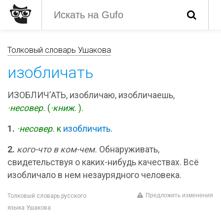
Толковый словарь Ушакова
изобличать
ИЗОБЛИЧ’АТЬ, изобличаю, изобличаешь,
·несовер.
(
·книж.
).
1.
·несовер.
к
изобличить
.
2.
кого-что в ком-чем.
Обнаруживать,
свидетельствуя о каких-нибудь качествах. Всё
изобличало в нем незаурядного человека.
Предложить изменения
Толковый словарь русского
языка Ушакова