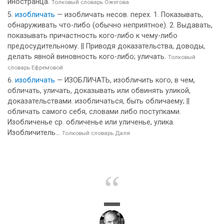
иностранца.
Толковый словарь Ожегова
изобличать
— изобличать несов. перех. 1. Показывать,
обнаруживать что-либо (обычно неприятное). 2. Выдавать,
показывать причастность кого-либо к чему-либо
предосудительному. || Приводя доказательства, доводы,
делать явной виновность кого-либо; уличать.
Толковый
словарь Ефремовой
изобличать
— ИЗОБЛИЧАТЬ, изобличить кого, в чем,
обличать, уличать, доказывать или обвинять уликой,
доказательствами. изобличаться, быть обличаему; ||
обличать самого себя, словами либо поступками.
Изобличенье ср. обличенье или уличенье, улика.
Изобличитель...
Толковый словарь Даля