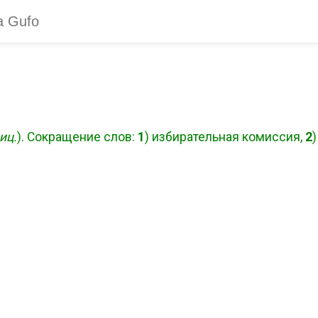
иц.
). Сокращение слов:
1
) избирательная комиссия,
2