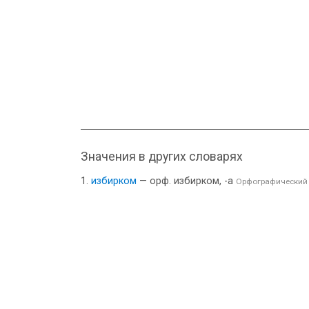
Значения в других словарях
избирком
— орф. избирком, -а
Орфографический 