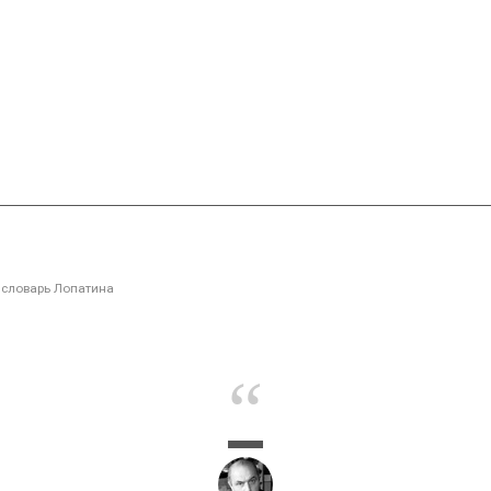
словарь Лопатина