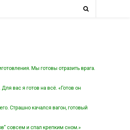
отовления. Мы готовы отразить врага.
ля вас я готов на всё. «Готов он
 его. Страшно качался вагон, готовый
ов" совсем и спал крепким сном.»