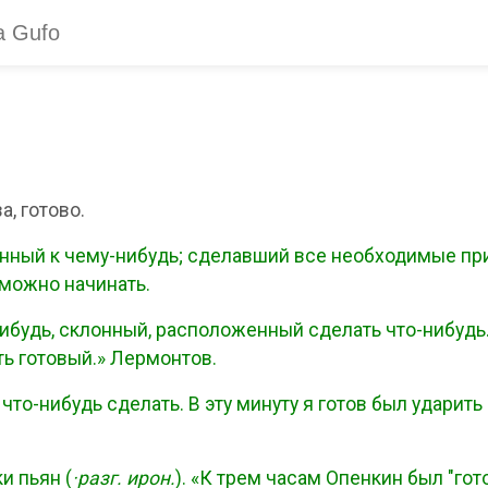
а, готово.
ный к чему-нибудь; сделавший все необходимые приг
 можно начинать.
ибудь, склонный, расположенный сделать что-нибудь. Д
ть готовый.» Лермонтов.
что-нибудь сделать. В эту минуту я готов был ударить
и пьян (
·разг.
ирон.
). «К трем часам Опенкин был "гот