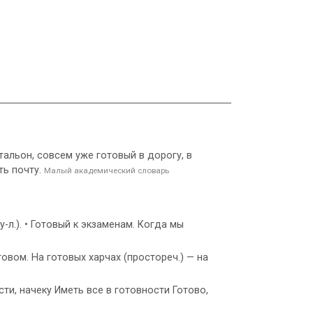
чтальон, совсем уже готовый в дорогу, в
ть почту.
Малый академический словарь
-л.). • Готовый к экзаменам. Когда мы
вом. На готовых харчах (простореч.) — на
ти, начеку Иметь все в готовности Готово,