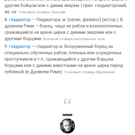
другим бойцом или с диким зверем. | прил. гладиаторский,
ая, ое.
Толковый словарь Ожегова
гладиатор
— Гладиатора, м. [латин. gladiator] (истор.). В
древнем Риме – борец, чаще из рабов и военнопленных,
сражавшийся на арене цирка с дикими зверями или с
другими борцами.
Большой словарь иностранных слов
гладиатор
— гладиатор м. Вооруженный борец из
специально обученных рабов, пленных или осужденных
преступников и т.п., сражающийся с другим борцом,
борцами или с дикими животными на арене цирка перед
публикой (в Древнем Риме).
Толковый словарь Ефремовой