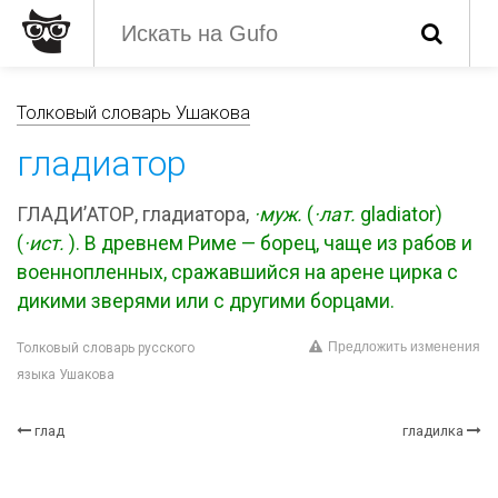
Толковый словарь Ушакова
гладиатор
ГЛАДИ’АТОР, гладиатора,
·муж.
(
·лат.
gladiator)
(
·ист.
). В древнем Риме — борец, чаще из рабов и
военнопленных, сражавшийся на арене цирка с
дикими зверями или с другими борцами.
Предложить изменения
Толковый словарь русского
языка Ушакова
глад
гладилка