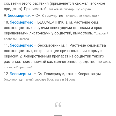
соцветий этого растения (применяется как желчегонное
средство). Принимать б.
Толковый словарь Кузнецова
бессмертник
— См. бессмертие
Толковый словарь Даля
бессмертник
— БЕССМЕРТНИК, а, м. Растение сем.
сложноцветных с сухими невянущими цветками и ярко
окрашенными листочками у соцветий, иммортель.
Толковый
словарь Ожегова
бессмертник
— бессмертник м. 1. Растение семейства
сложноцветных, сохраняющее при высыхании форму и
окраску. 2. Лекарственный препарат из соцветий такого
растения, применяемый как желчегонное средство.
Толковый
словарь Ефремовой
Бессмертник
— См. Гелихризум, также Ксерантанум.
Энциклопедический словарь Брокгауза и Ефрона