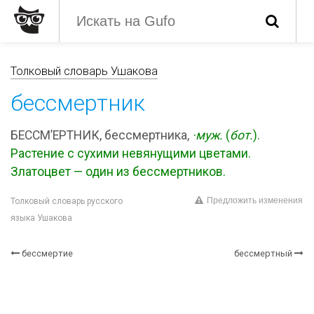
Толковый словарь Ушакова
бессмертник
БЕССМ’ЕРТНИК, бессмертника,
·муж.
(
бот.
).
Растение с сухими невянущими цветами.
Златоцвет — один из бессмертников.
Предложить изменения
Толковый словарь русского
языка Ушакова
бессмертие
бессмертный