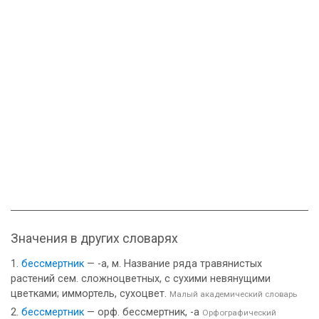
Значения в других словарях
бессмертник
— -а, м. Название ряда травянистых
растений сем. сложноцветных, с сухими невянущими
цветками; иммортель, сухоцвет.
Малый академический словарь
бессмертник
— орф. бессмертник, -а
Орфографический